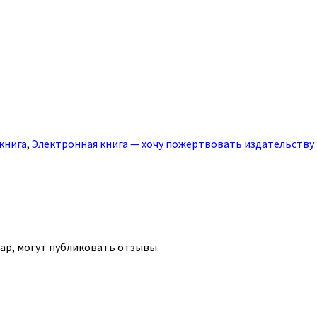
книга
,
Электронная книга — хочу пожертвовать издательству 1
ар, могут публиковать отзывы.