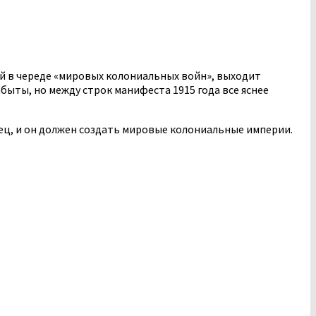
ой в череде «мировых колониальных войн», выходит
ыты, но между строк манифеста 1915 года все яснее
пец, и он должен создать мировые колониальные империи.