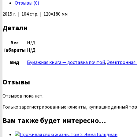
Отзывы (0)
2015 г. | 104 стр. | 120×180 мм
Детали
Вес
Н/Д
Габариты
Н/Д
Вид
Бумажная книга — доставка почтой
,
Электронная 
Отзывы
Отзывов пока нет.
Только зарегистрированные клиенты, купившие данный тов
Вам также будет интересно…