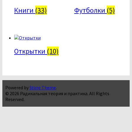
Книги
(33)
Футболки
(5)
Открытки
(10)
Powered by
Store Theme
.
© 2026 Радикальная теория и практика. All Rights
Reserved.