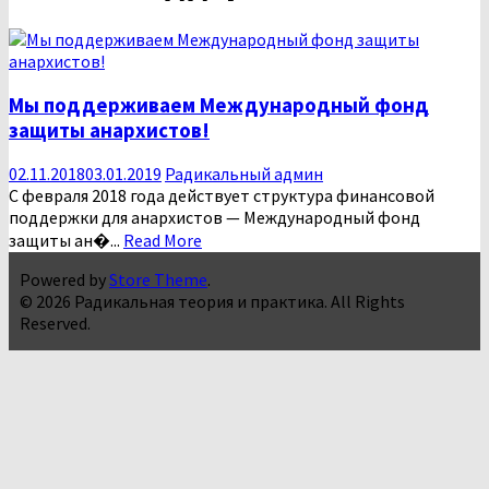
Мы поддерживаем Международный фонд
защиты анархистов!
02.11.2018
03.01.2019
Радикальный админ
С февраля 2018 года действует структура финансовой
поддержки для анархистов — Международный фонд
защиты ан�...
Read More
Powered by
Store Theme
.
© 2026 Радикальная теория и практика. All Rights
Reserved.