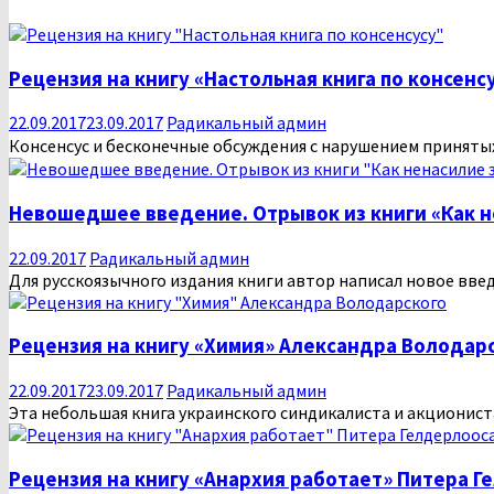
Рецензия на книгу «Настольная книга по консенс
22.09.2017
23.09.2017
Радикальный админ
Консенсус и бесконечные обсуждения с нарушением приняты
Невошедшее введение. Отрывок из книги «Как 
22.09.2017
Радикальный админ
Для русскоязычного издания книги автор написал новое вве
Рецензия на книгу «Химия» Александра Володар
22.09.2017
23.09.2017
Радикальный админ
Эта небольшая книга украинского синдикалиста и акциониста 
Рецензия на книгу «Анархия работает» Питера Г