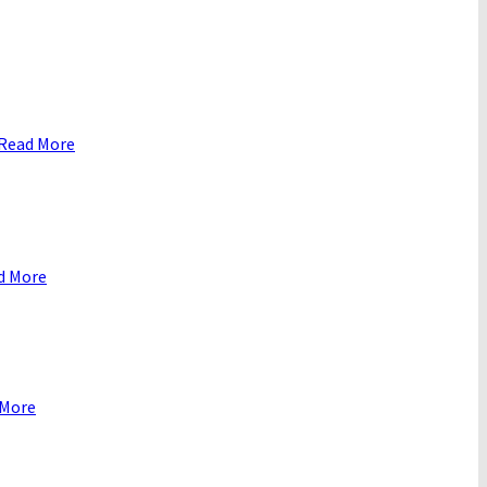
Read More
d More
 More