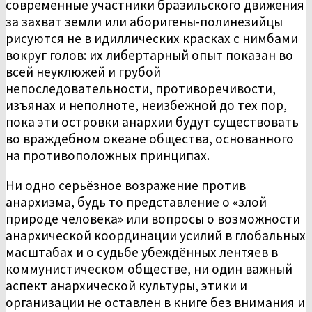
современные участники бразильского движения
за захват земли или аборигены-полинезийцы
рисуются не в идиллических красках с нимбами
вокруг голов: их либертарный опыт показан во
всей неуклюжей и грубой
непоследовательности, противоречивости,
изъянах и неполноте, неизбежной до тех пор,
пока эти островки анархии будут существовать
во враждебном океане общества, основанного
на противоположных принципах.
Ни одно серьёзное возражение против
анархизма, будь то представление о «злой
природе человека» или вопросы о возможности
анархической координации усилий в глобальных
масштабах и о судьбе убеждённых лентяев в
коммунистическом обществе, ни один важный
аспект анархической культуры, этики и
организации не оставлен в книге без внимания и