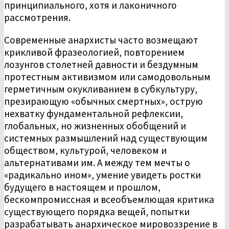
принципиального, хотя и лаконичного
рассмотрения.
Современные анархисты часто возмещают
крикливой фразеологией, повторением
лозунгов столетней давности и бездумным
протестным активизмом или самодовольным
герметичным окукливанием в субкультуру,
презирающую «обычных смертных», острую
нехватку фундаментальной рефлексии,
глобальных, но жизненных обобщений и
системных размышлений над существующим
обществом, культурой, человеком и
альтернативами им. А между тем мечты о
«радикально ином», умение увидеть ростки
будущего в настоящем и прошлом,
бескомпромиссная и всеобъемлющая критика
существующего порядка вещей, попытки
разрабатывать анархическое мировоззрение в