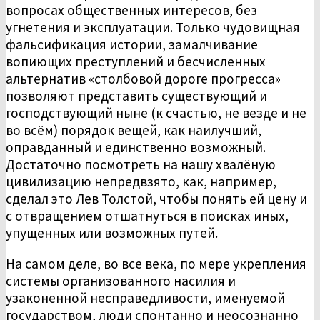
вопросах общественных интересов, без
угнетения и эксплуатации. Только чудовищная
фальсификация истории, замалчивание
вопиющих преступлений и бесчисленных
альтернатив «столбовой дороге прогресса»
позволяют представить существующий и
господствующий ныне (к счастью, не везде и не
во всём) порядок вещей, как наилучший,
оправданный и единственно возможный.
Достаточно посмотреть на нашу хвалёную
цивилизацию непредвзято, как, например,
сделал это Лев Толстой, чтобы понять ей цену и
с отвращением отшатнуться в поисках иных,
упущенных или возможных путей.
На самом деле, во все века, по мере укрепления
системы организованного насилия и
узаконенной несправедливости, именуемой
государством, люди спонтанно и неосознанно