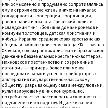
или осмысленно и продуманно сопротивлялись
ему и строили свою жизнь иначе: на началах
солидарности, кооперации, координации,
равноправия и диалога. Греческий полис и
исландский тинг, «большие дома» ирокезов и
коммуны толстовцев, датская Христиания и
кибуцы Израиля, средневековая крестьянская
община и рабочее движение конца XIX — начала
ХХ веков, союзы ранних христиан и бразильское
движение безземельных крестьян-сквоттеров,
махновское повстанчество и современные
автономы — примеры более или менее
последовательных и успешных либертарных
альтернатив государственно-классовому
обществу, разрывающему связи между людьми,
культивирующему в них конкуренцию,
потребительство, пассивность и склонность к
подчинению и господству. И даже в нашем,