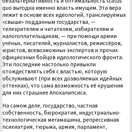
безальтернативность и оптимальность status
quo выгодна именно власть имущим. Эта вера
лежит в основе всех идеологий, транслируемых
«свыше» подданным государства, —
телезрителям и читателям, избирателям и
налогоплательщикам, — при помощи армии
учёных, писателей, журналистов, режиссёров,
юристов, всевозможных экспертов и прочих
официозных бойцов идеологического фронта.
Эти последние настолько привыкли
отождествлять себя с властью, которую
обслуживают (при всех дозволяемых идейных
оттенках), что сама возможность её крушения
для них страшнее Апокалипсиса.
На самом деле, государство, частная
собственность, бюрократия, индустриально-
технологическая мегамашина, репрессивная
психиатрия, тюрьма, армия, парламент,