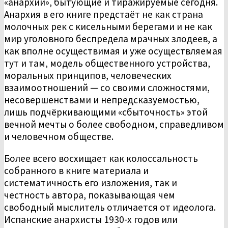
«анархии», бытующие и тиражируемые сегодня.
Анархия в его книге предстаёт не как страна
молочных рек с кисельными берегами и не как
мир уголовного беспредела мрачных злодеев, а
как вполне осуществимая и уже осуществляемая
тут и там, модель общественного устройства,
моральных принципов, человеческих
взаимоотношений — со своими сложностями,
несовершенствами и непредсказуемостью,
лишь подчёркивающими «сбыточность» этой
вечной мечты о более свободном, справедливом
и человечном обществе.
Более всего восхищает как колоссальность
собранного в книге материала и
систематичность его изложения, так и
честность автора, показывающая чем
свободный мыслитель отличается от идеолога.
Испанские анархисты 1930-х годов или