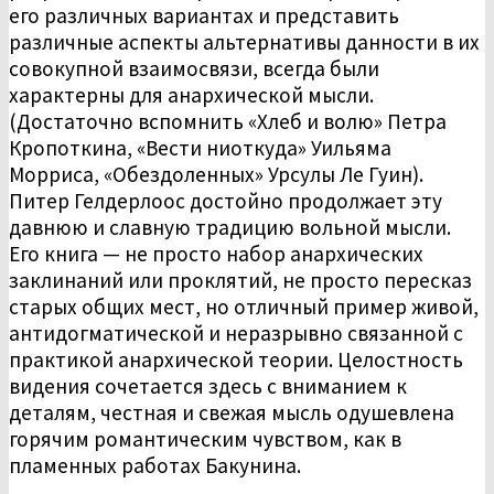
его различных вариантах и представить
различные аспекты альтернативы данности в их
совокупной взаимосвязи, всегда были
характерны для анархической мысли.
(Достаточно вспомнить «Хлеб и волю» Петра
Кропоткина, «Вести ниоткуда» Уильяма
Морриса, «Обездоленных» Урсулы Ле Гуин).
Питер Гелдерлоос достойно продолжает эту
давнюю и славную традицию вольной мысли.
Его книга — не просто набор анархических
заклинаний или проклятий, не просто пересказ
старых общих мест, но отличный пример живой,
антидогматической и неразрывно связанной с
практикой анархической теории. Целостность
видения сочетается здесь с вниманием к
деталям, честная и свежая мысль одушевлена
горячим романтическим чувством, как в
пламенных работах Бакунина.