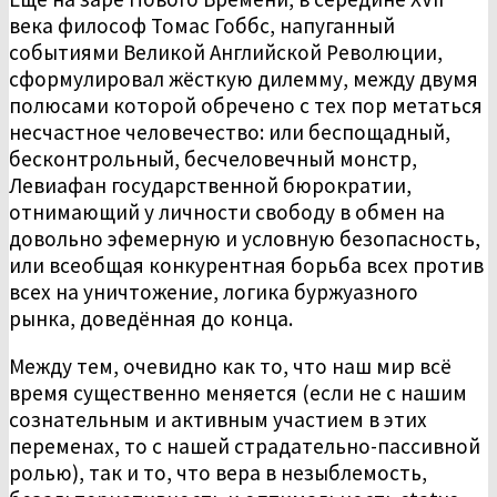
века философ Томас Гоббс, напуганный
событиями Великой Английской Революции,
сформулировал жёсткую дилемму, между двумя
полюсами которой обречено с тех пор метаться
несчастное человечество: или беспощадный,
бесконтрольный, бесчеловечный монстр,
Левиафан государственной бюрократии,
отнимающий у личности свободу в обмен на
довольно эфемерную и условную безопасность,
или всеобщая конкурентная борьба всех против
всех на уничтожение, логика буржуазного
рынка, доведённая до конца.
Между тем, очевидно как то, что наш мир всё
время существенно меняется (если не с нашим
сознательным и активным участием в этих
переменах, то с нашей страдательно-пассивной
ролью), так и то, что вера в незыблемость,