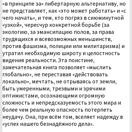
«в принципе за» либертарную альтернативу, но
не представляет, как «это может работать» и «с
чего начать», и тем, кто погряз в сиюминутной
«узкой», чересчур конкретной борьбе (за
экологию, за эмансипацию полов, за права
трудящихся и всевозможных меньшинств,
против фашизма, полиции или милитаризма) и
утратил необходимую широту и целостность
видения реальности. Эта поистине,
замечательная книга позволяет «мыслить
глобально», не переставая «действовать
локально», мечтать, не отрываясь от земли,
быть умеренными, трезвыми и зрячими
оптимистами, осознающими огромную
сложность и непредсказуемость этого мира и
более чем реальную опасность потерпеть
неудачу. Она, при всём том, вселяет надежду в
«успех нашего безнадёжного дела».