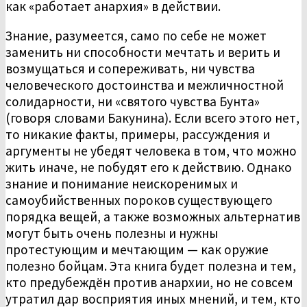
как «работает анархия» в действии.
Знание, разумеется, само по себе не может
заменить ни способности мечтать и верить и
возмущаться и сопереживать, ни чувства
человеческого достоинства и межличностной
солидарности, ни «святого чувства Бунта»
(говоря словами Бакунина). Если всего этого нет,
то никакие факты, примеры, рассуждения и
аргументы не убедят человека в том, что можно
жить иначе, не побудят его к действию. Однако
знание и понимание неискоренимых и
самоубийственных пороков существующего
порядка вещей, а также возможных альтернатив
могут быть очень полезны и нужны
протестующим и мечтающим — как оружие
полезно бойцам. Эта книга будет полезна и тем,
кто предубеждён против анархии, но не совсем
утратил дар восприятия иных мнений, и тем, кто