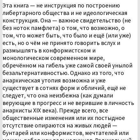
Эта книга — не инструкция по построению
либертарного общества и не идеологическая
конструкция. Она — важное свидетельство (не
без ноток памфлета) о том, что возможно, о
том, что может быть, что было и ещё (или уже)
есть, но о чём не принято говорить вслух и
размышлять в конформистском и
монологическом современном мире,
обречённом на гибель уже самой своей унылой
безальтернативностью. Однако из того, что
анархическая утопия возможна и уже
существует в сотнях форм и обличий, ещё не
следует, что она неизбежна (как думали
верующие в прогресс и не верившие в личность
анархисты XIX века). Прежде всего, все
общественные изменения или их постыдное
отсутствие опираются на живых людей —
бунтарей или конформистов, мечтателей или