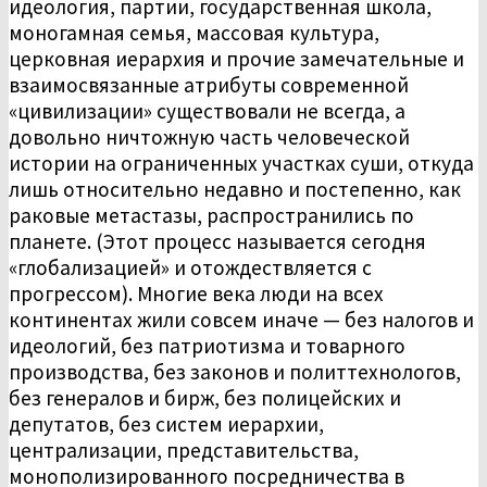
идеология, партии, государственная школа,
моногамная семья, массовая культура,
церковная иерархия и прочие замечательные и
взаимосвязанные атрибуты современной
«цивилизации» существовали не всегда, а
довольно ничтожную часть человеческой
истории на ограниченных участках суши, откуда
лишь относительно недавно и постепенно, как
раковые метастазы, распространились по
планете. (Этот процесс называется сегодня
«глобализацией» и отождествляется с
прогрессом). Многие века люди на всех
континентах жили совсем иначе — без налогов и
идеологий, без патриотизма и товарного
производства, без законов и политтехнологов,
без генералов и бирж, без полицейских и
депутатов, без систем иерархии,
централизации, представительства,
монополизированного посредничества в