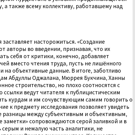
, а также всему коллективу, работавшему над
я заставляет насторожиться. «Создание
 авторы во введении, признавая, что их
ть себя от критики, конечно, добавляет
чей вместо чтения труда, пусть не лишённого
и на объективные данные. В итоге, заботливо
дам Абдуллы Оджалана, Мюррея Букчина, Ханны
нное строительство, но плохо соотносятся с
то ссылки ведут читателя к публицистическим
лить курдам и им сочувствующим самим говорить о
ние к предмету исследования позволяет увидеть
ие разницы между субъективным и объективным,
е заметки» сопровождаются серой заливкой и в
ь серым и немалую часть аналитики, не