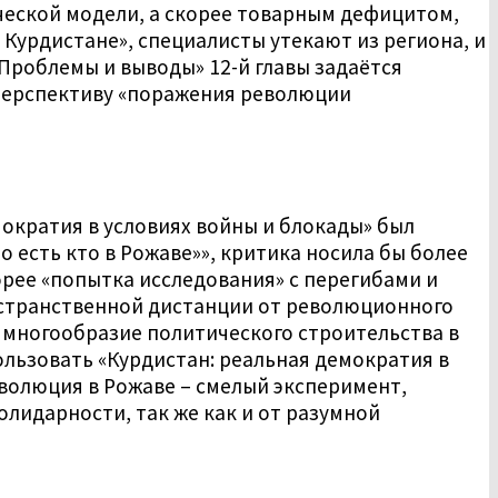
еской модели, а скорее товарным дефицитом,
Курдистане», специалисты утекают из региона, и
Проблемы и выводы» 12-й главы задаётся
 перспективу «поражения революции
мократия в условиях войны и блокады» был
о есть кто в Рожаве»», критика носила бы более
рее «попытка исследования» с перегибами и
ространственной дистанции от революционного
 многообразие политического строительства в
льзовать «Курдистан: реальная демократия в
волюция в Рожаве – смелый эксперимент,
лидарности, так же как и от разумной